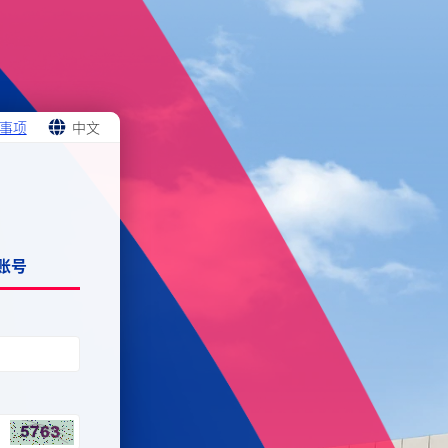
事项
中文
ENGLISH
中文
账号